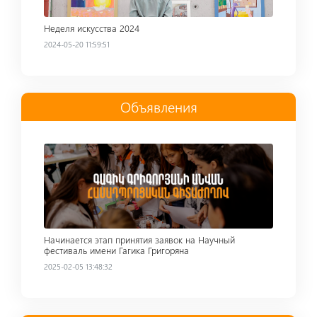
Неделя искусства 2024
2024-05-20 11:59:51
Объявления
Read more
Начинается этап принятия заявок на Научный
фестиваль имени Гагика Григоряна
2025-02-05 13:48:32