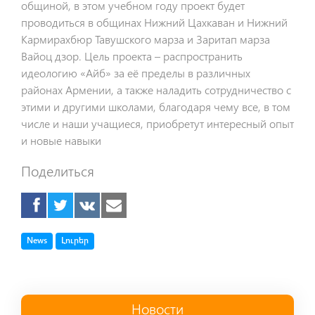
общиной, в этом учебном году проект будет
проводиться в общинах Нижний Цахкаван и Нижний
Кармирахбюр Тавушского марза и Заритап марза
Вайоц дзор. Цель проекта – распространить
идеологию «Айб» за её пределы в различных
районах Армении, а также наладить сотрудничество с
этими и другими школами, благодаря чему все, в том
числе и наши учащиеся, приобретут интересный опыт
и новые навыки
Поделиться
Tag
Tag
News
Լուրեր
Новости