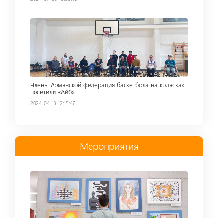
Read more
Члены Армянской федерация баскетбола на колясках
посетили «Айб»
2024-04-13 12:15:47
Мероприятия
Read more