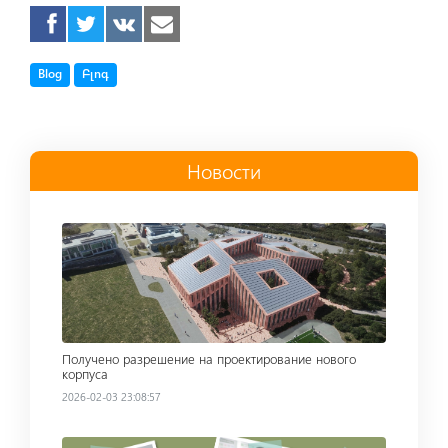
Tag
Tag
Blog
Բլոգ
Новости
Read more
Получено разрешение на проектирование нового
корпуса
2026-02-03 23:08:57
Read more