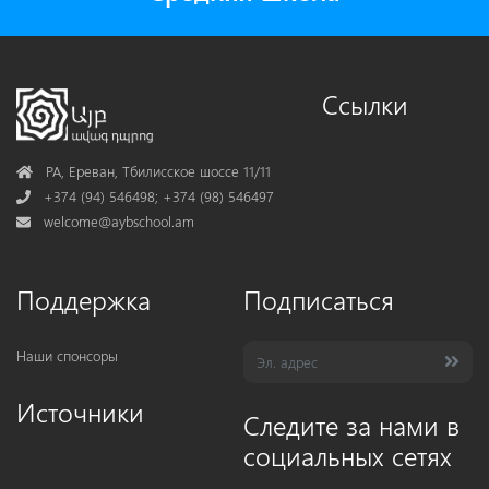
Ссылки
Address
РА, Ереван, Тбилисское шоссе 11/11
Phone
+374 (94) 546498; +374 (98) 546497
Mail
welcome@aybschool.am
Поддержка
Подписаться
Наши спонсоры
Источники
Следите за нами в
социальных сетях