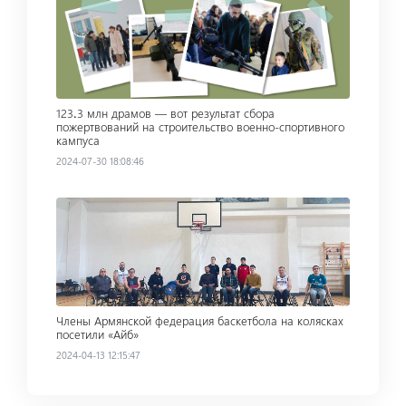
123․3 млн драмов — вот результат сбора
пожертвований на строительство военно-спортивного
кампуса
2024-07-30 18:08:46
Read more
Члены Армянской федерация баскетбола на колясках
посетили «Айб»
2024-04-13 12:15:47