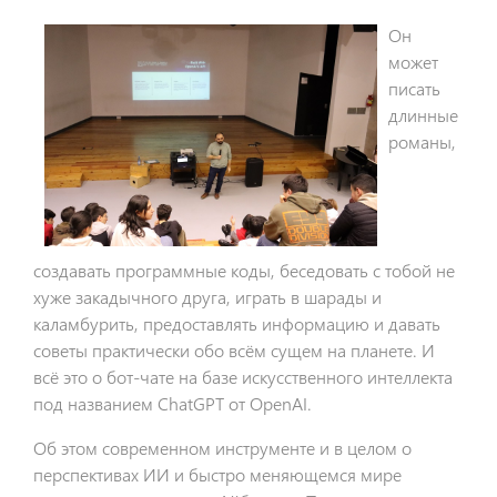
Он
может
писать
длинные
романы,
создавать программные коды, беседовать с тобой не
хуже закадычного друга, играть в шарады и
каламбурить, предоставлять информацию и давать
советы практически обо всём сущем на планете. И
всё это о бот-чате на базе искусственного интеллекта
под названием ChatGPT от OpenAI.
Об этом современном инструменте и в целом о
перспективах ИИ и быстро меняющемся мире