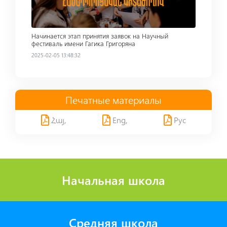
Начинается этап принятия заявок на Научный
фестиваль имени Гагика Григоряна
2025-02-05 13:48:32
Печатные материалы
Հայ,
Eng,
Рус
Начальная школа
Средняя школа