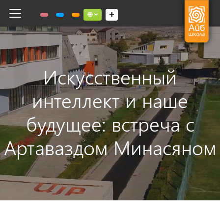
Toggle navigation
Social links dropdown button
Искусственный
интеллект и наше
будущее: встреча с
Артаваздом Минасяном