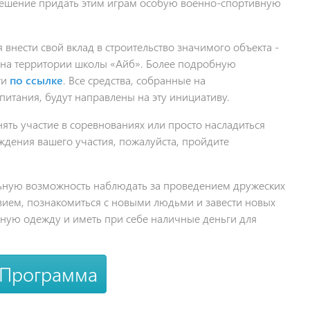
решение придать этим играм особую военно-спортивную
внести свой вклад в строительство значимого объекта -
 на территории школы «Айб». Более подробную
ти
по ссылке
. Все средства, собранные на
питания, будут направлены на эту инициативу.
нять участие в соревнованиях или просто насладиться
дения вашего участия, пожалуйста, пройдите
ьную возможность наблюдать за проведением дружеских
твием, познакомиться с новыми людьми и завести новых
ную одежду и иметь при себе наличные деньги для
Программа