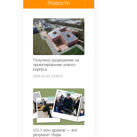
Новости
Read more
Получено разрешение на
проектирование нового
корпуса
2026-02-03 23:08:57
Read more
123․3 млн драмов — вот
результат сбора