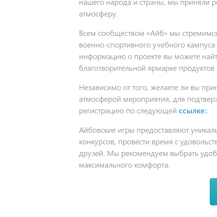
нашего народа и страны, мы приняли 
атмосферу.
Всем сообществом «Айб» мы стремимся 
военно-спортивного учебного кампуса
информацию о проекте вы можете най
благотворительной ярмарке продуктов 
Независимо от того, желаете ли вы при
атмосферой мероприятия, для подтверж
регистрацию по следующей
ссылке:
.
Айбовские игры предоставляют уникал
конкурсов, провести время с удовольс
друзей. Мы рекомендуем выбрать удоб
максимального комфорта.