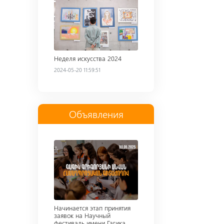
Неделя искусства 2024
2024-05-20 11:59:51
Объявления
Read more
Начинается этап принятия
заявок на Научный
фестиваль имени Гагика