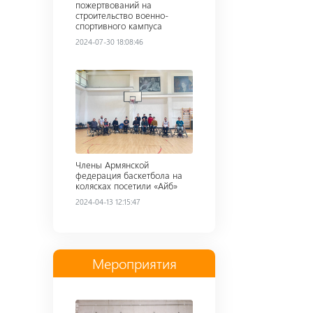
пожертвований на
строительство военно-
спортивного кампуса
2024-07-30 18:08:46
Read more
Члены Армянской
федерация баскетбола на
колясках посетили «Айб»
2024-04-13 12:15:47
Мероприятия
Read more