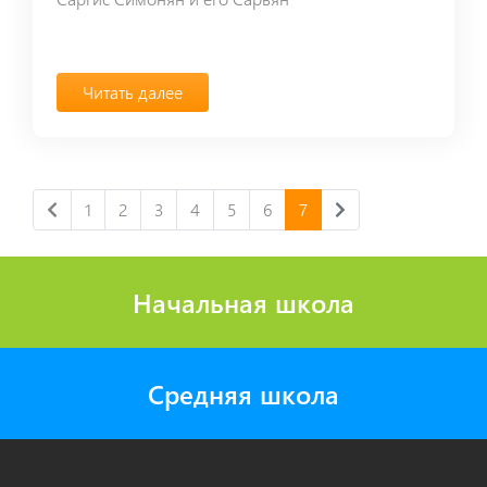
Читать далее
1
2
3
4
5
6
7
Начальная школа
Средняя школа