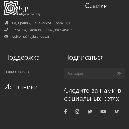
Ссылки
Address
РА, Ереван, Тбилисское шоссе 11/11
Phone
+374 (94) 546498; +374 (98) 546497
Mail
welcome@aybschool.am
Поддержка
Подписаться
Наши спонсоры
Источники
Следите за нами в
социальных сетях