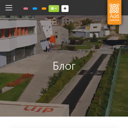
Toggle navigation
Social links dropdown button
Блог