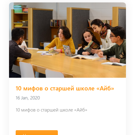
10 мифов о старшей школе «Айб»
16 Jan, 2020
10 мифов о старшей школе «Айб»