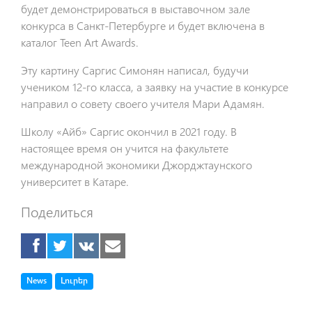
будет демонстрироваться в выставочном зале
конкурса в Санкт-Петербурге и будет включена в
каталог Teen Art Awards.
Эту картину Саргис Симонян написал, будучи
учеником 12-го класса, а заявку на участие в конкурсе
направил о совету своего учителя Мари Адамян.
Школу «Айб» Саргис окончил в 2021 году. В
настоящее время он учится на факультете
международной экономики Джорджтаунского
университет в Катаре.
Поделиться
Tag
Tag
News
Լուրեր