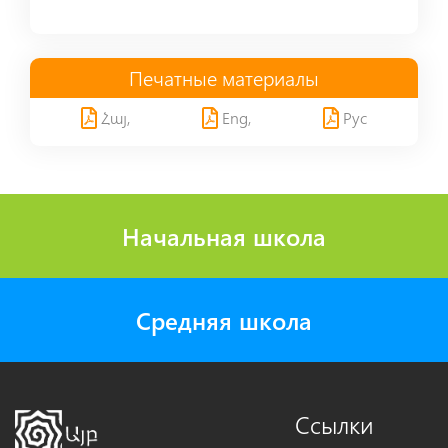
Печатные материалы
Հայ,
Eng,
Рус
Начальная школа
Средняя школа
Ссылки