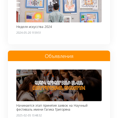
Неделя искусства 2024
2024-05-20 11:59:51
Объявления
Read more
Начинается этап принятия заявок на Научный
фестиваль имени Гагика Григоряна
2025-02-05 13:48:32