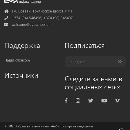
Address
РА, Ереван, Тбилисское шоссе 11/11
Phone
+374 (94) 546498; +374 (98) 546497
Mail
welcome@aybschool.am
Поддержка
Подписаться
Наши спонсоры
Источники
Следите за нами в
социальных сетях
© 2026
Образовательный узел «Айб»
| Все права защищены