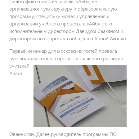
философию и миссию школы «Айб», её
организационную структуру и образовательную
программу, специфику модели управления и
организации учебного процесса в «Айб» с его
исполнительным директором Давидом Саакяном и
директором по вопросам сообщества Анной Акопян.
Первый семинар для московских гостей провела
руководитель отдела
профессионального развития
учителей
Анаит
Ованнисян. Далее руководитель программы ПО