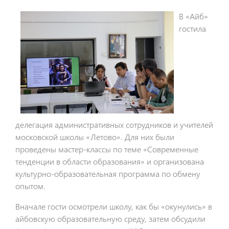
В «Айб»
гостила
делегация административных сотрудников и учителей
московской школы «Летово». Для них были
проведены мастер-классы по теме «Современные
тенденции в области образования» и организована
культурно-образовательная программа по обмену
опытом.
Вначале гости осмотрели школу, как бы «окунулись» в
айбовскую образовательную среду, затем обсудили