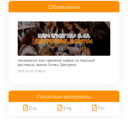
Объявления
Read more
Начинается этап принятия заявок на Научный
фестиваль имени Гагика Григоряна
2025-02-05 13:48:32
Печатные материалы
Հայ,
Eng,
Рус