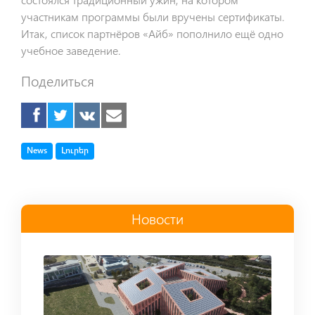
участникам программы были вручены сертификаты.
Итак, список партнёров «Айб» пополнило ещё одно
учебное заведение.
Поделиться
Tag
Tag
News
Լուրեր
Новости
Read more