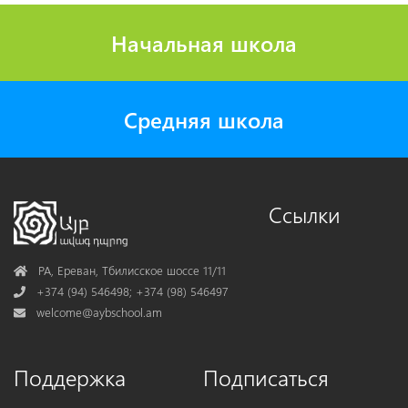
Начальная школа
Средняя школа
Ссылки
Address
РА, Ереван, Тбилисское шоссе 11/11
Phone
+374 (94) 546498; +374 (98) 546497
Mail
welcome@aybschool.am
Поддержка
Подписаться