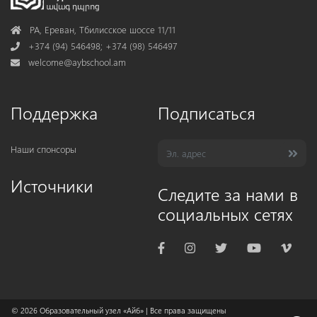
Address
РА, Ереван, Тбилисское шоссе 11/11
Phone
+374 (94) 546498; +374 (98) 546497
Mail
welcome@aybschool.am
Поддержка
Подписаться
Наши спонсоры
Источники
Следите за нами в
социальных сетях
© 2026
Образовательный узел «Айб»
| Все права защищены