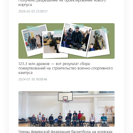
корпуса
2026-02-03 23:08:57
Read more
123․3 млн драмов — вот результат сбора
пожертвований на строительство военно-спортивного
кампуса
2024-07-30 18:08:46
Read more
Члены Армянской федерация баскетбола на колясках