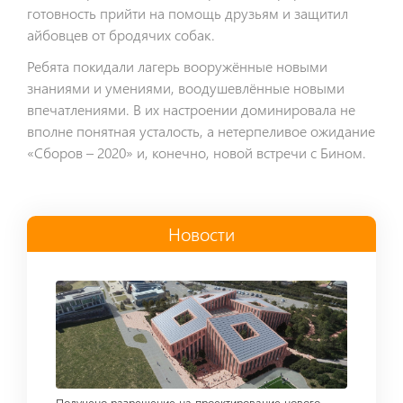
готовность прийти на помощь друзьям и защитил
айбовцев от бродячих собак.
Ребята покидали лагерь вооружённые новыми
знаниями и умениями, воодушевлённые новыми
впечатлениями. В их настроении доминировала не
вполне понятная усталость, а нетерпеливое ожидание
«Сборов – 2020» и, конечно, новой встречи с Бином.
Новости
Read more
Получено разрешение на проектирование нового