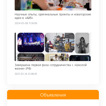
Научные опыты, оригинальные проекты и новаторские
идеи в «Айб»
2024-05-08 11:36:06
Read more
Завершена первая фаза сотрудничества с «Школой
жизни» (РФ)
2021-03-14 23:48:45
Oбъявления