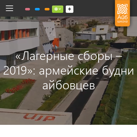
Toggle navigation
Social links dropdown button
«Лагерные сборы –
2019»: армейские будни
айбовцев