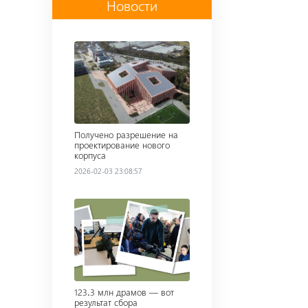
Новости
Read more
Получено разрешение на
проектирование нового
корпуса
2026-02-03 23:08:57
Read more
123․3 млн драмов — вот
результат сбора