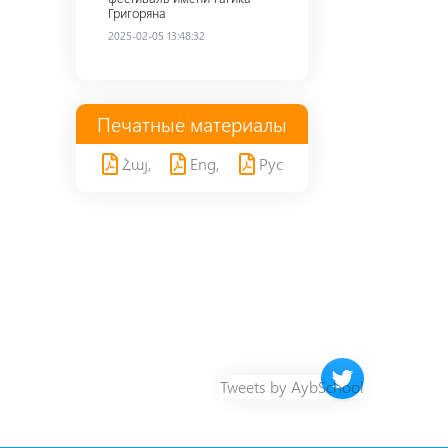
Григоряна
2025-02-05 13:48:32
Печатные материалы
Հայ,
Eng,
Рус
Twitter timeline 
Tweets by AybSchool