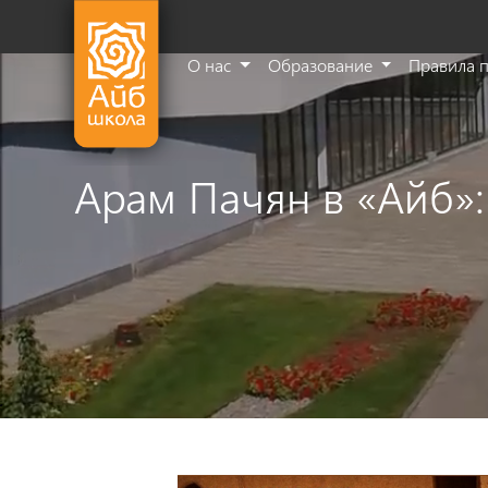
О нас
Образование
Правила 
Арам Пачян в «Айб»