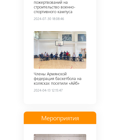
пожертвований на
строительство военно-
спортивного кампуса
2024-07-30 18:08:46
Read more
Члены Армянской
федерация баскетбола на
колясках посетили «Айб»
2024-04-13 12:15:47
Мероприятия
Read more