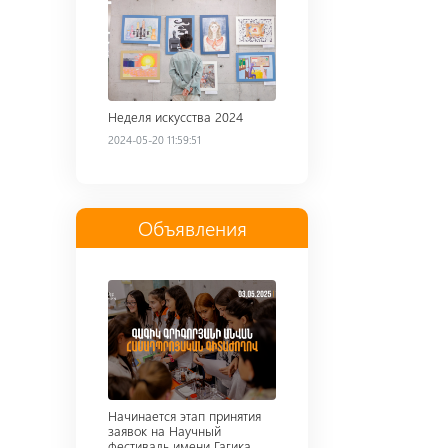
Неделя искусства 2024
2024-05-20 11:59:51
Объявления
Read more
Начинается этап принятия
заявок на Научный
фестиваль имени Гагика