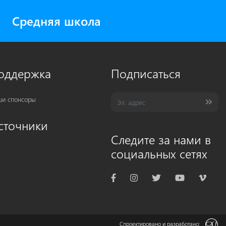
Средняя школа
оддержка
Подписаться
и спонсоры
сточники
Следите за нами в
социальных сетях
Спроектировано и разработано: