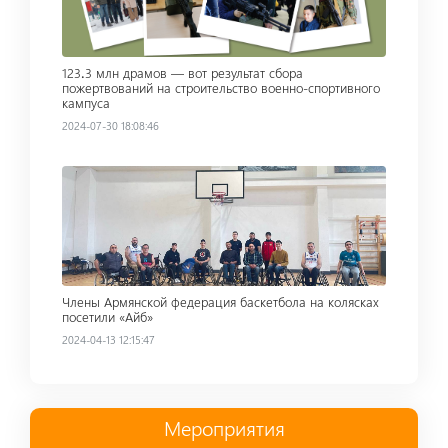
123․3 млн драмов — вот результат сбора
пожертвований на строительство военно-спортивного
кампуса
2024-07-30 18:08:46
Read more
Члены Армянской федерация баскетбола на колясках
посетили «Айб»
2024-04-13 12:15:47
Мероприятия