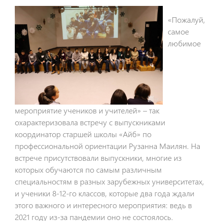
«Пожалуй,
самое
любимое
мероприятие учеников и учителей» – так
охарактеризовала встречу с выпускниками
координатор старшей школы «Айб» по
профессиональной ориентации Рузанна Маилян. На
встрече присутствовали выпускники, многие из
которых обучаются по самым различным
специальностям в разных зарубежных университетах,
и ученики 8-12-го классов, которые два года ждали
этого важного и интересного мероприятия: ведь в
2021 году из-за пандемии оно не состоялось.