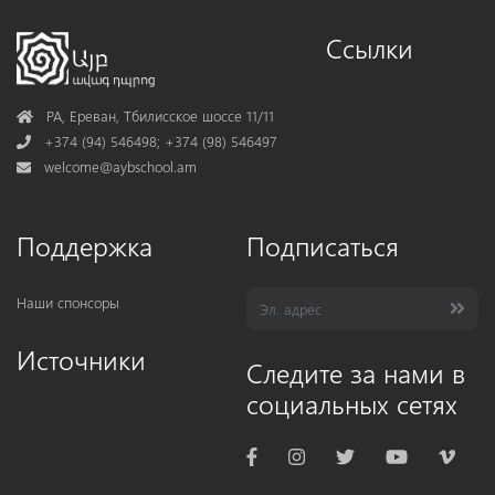
Ссылки
Address
РА, Ереван, Тбилисское шоссе 11/11
Phone
+374 (94) 546498; +374 (98) 546497
Mail
welcome@aybschool.am
Поддержка
Подписаться
Наши спонсоры
Источники
Следите за нами в
социальных сетях