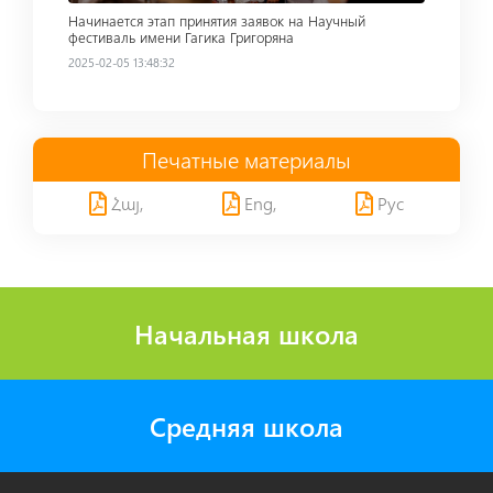
Начинается этап принятия заявок на Научный
фестиваль имени Гагика Григоряна
2025-02-05 13:48:32
Печатные материалы
Հայ,
Eng,
Рус
Начальная школа
Средняя школа