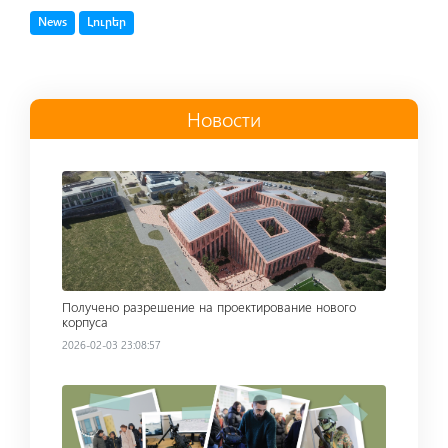
Tag
Tag
News
Լուրեր
Новости
Read more
Получено разрешение на проектирование нового
корпуса
2026-02-03 23:08:57
Read more