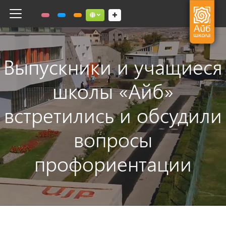
Toggle navigation
Social links dropdown button
Выпускники и учащиеся
школы «Айб»
встретились и обсудили
вопросы
профориентации