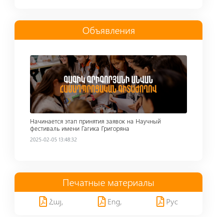
Объявления
Read more
Начинается этап принятия заявок на Научный
фестиваль имени Гагика Григоряна
2025-02-05 13:48:32
Печатные материалы
Հայ,
Eng,
Рус