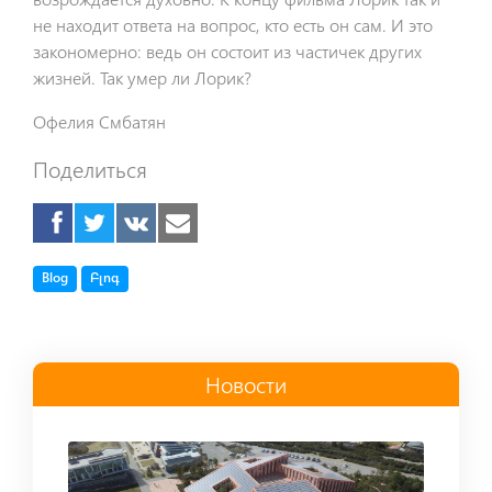
не находит ответа на вопрос, кто есть он сам. И это
закономерно: ведь он состоит из частичек других
жизней. Так умер ли Лорик?
Офелия Смбатян
Поделиться
Tag
Tag
Blog
Բլոգ
Новости
Read more