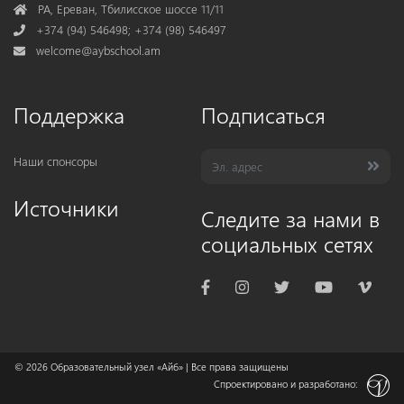
Address
РА, Ереван, Тбилисское шоссе 11/11
Phone
+374 (94) 546498; +374 (98) 546497
Mail
welcome@aybschool.am
Поддержка
Подписаться
Наши спонсоры
Источники
Следите за нами в
социальных сетях
© 2026
Образовательный узел «Айб»
| Все права защищены
Спроектировано и разработано: