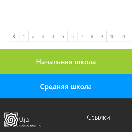
1
2
3
4
5
6
7
8
9
10
11
Начальная школа
Средняя школа
Ссылки