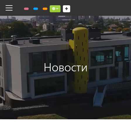
Toggle navigation
Social links dropdown button
Новости