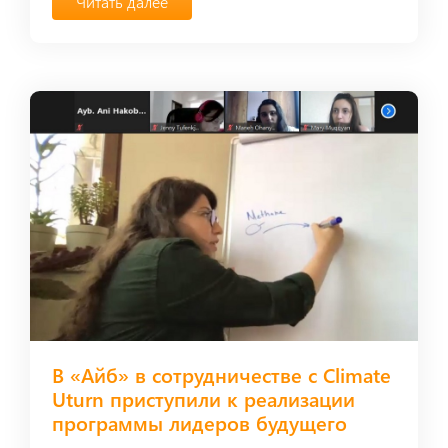
Читать далее
В «Айб» в сотрудничестве с Climate
Uturn приступили к реализации
программы лидеров будущего