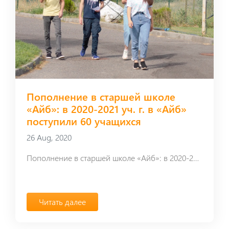
Пополнение в старшей школе
«Айб»: в 2020-2021 уч. г. в «Айб»
поступили 60 учащихся
26 Aug, 2020
Пополнение в старшей школе «Айб»: в 2020-2021 уч. г. в «Айб» поступили 60 учащихся
Читать далее