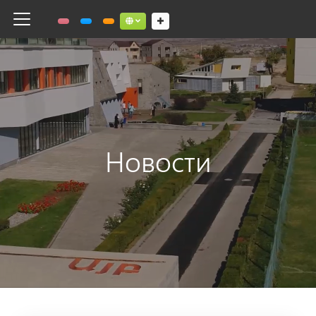
Toggle navigation
Social links dropdown button
Новости