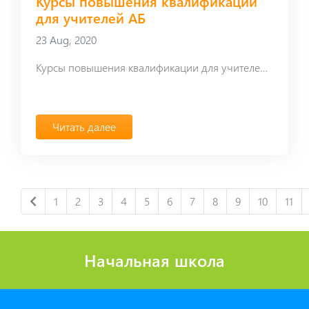
Курсы повышения квалификации
для учителей АБ
23 Aug, 2020
Курсы повышения квалификации для учителей АБ
Читать далее
1
2
3
4
5
6
7
8
9
10
11
Начальная школа