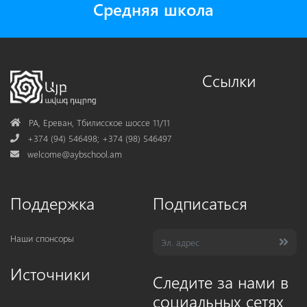
Средняя школа
Ссылки
Address
РА, Ереван, Тбилисское шоссе 11/11
Phone
+374 (94) 546498; +374 (98) 546497
Mail
welcome@aybschool.am
Поддержка
Подписаться
Наши спонсоры
Источники
Следите за нами в
социальных сетях