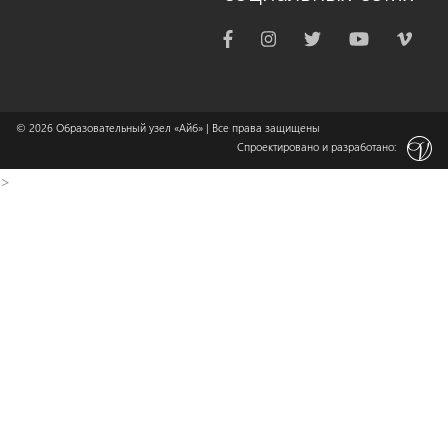
© 2026
Образовательный узел «Айб»
| Все права защищены
Спроектировано и разработано:
>