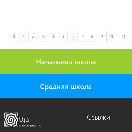
1
2
3
4
5
6
7
8
9
10
11
Начальная школа
Средняя школа
Ссылки