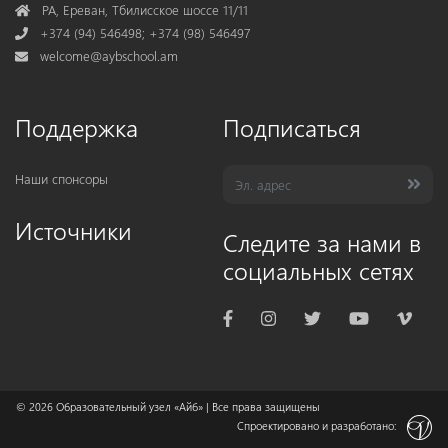
Address
РА, Ереван, Тбилисское шоссе 11/11
Phone
+374 (94) 546498; +374 (98) 546497
Mail
welcome@aybschool.am
Поддержка
Подписаться
Наши спонсоры
Источники
Следите за нами в
социальных сетях
© 2026
Образовательный узел «Айб»
| Все права защищены
Спроектировано и разработано: