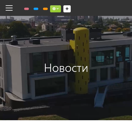
Toggle navigation
Social links dropdown button
Новости