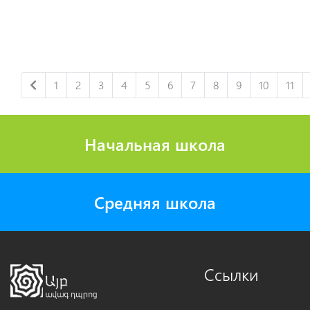
1
2
3
4
5
6
7
8
9
10
11
Начальная школа
Средняя школа
Ссылки