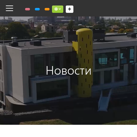
Toggle navigation
Social links dropdown button
Новости