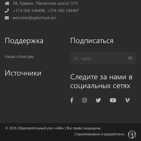
Address
РА, Ереван, Тбилисское шоссе 11/11
Phone
+374 (94) 546498; +374 (98) 546497
Mail
welcome@aybschool.am
Поддержка
Подписаться
Наши спонсоры
Источники
Следите за нами в
социальных сетях
© 2026
Образовательный узел «Айб»
| Все права защищены
Спроектировано и разработано: