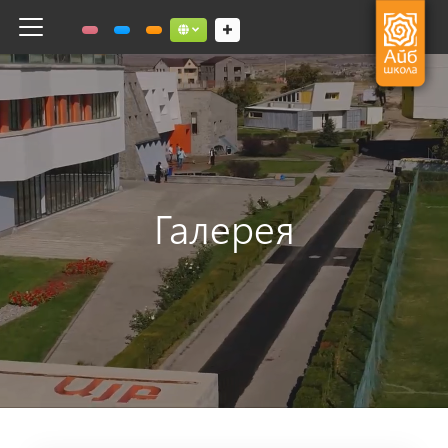
Toggle navigation
Social links dropdown button
Галерея