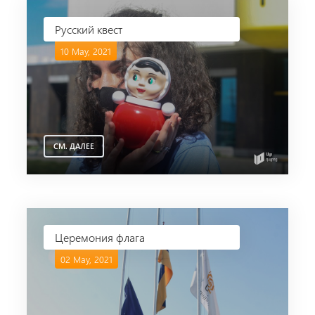
Русский квест
10 May, 2021
СМ. ДАЛЕЕ
Церемония флага
02 May, 2021