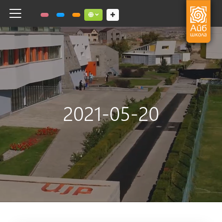
Toggle navigation
Social links dropdown button
2021-05-20