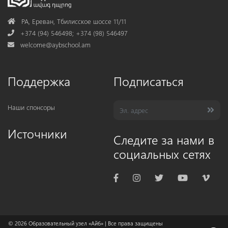
Address
РА, Ереван, Тбилисское шоссе 11/11
Phone
+374 (94) 546498; +374 (98) 546497
Mail
welcome@aybschool.am
Поддержка
Подписаться
Наши спонсоры
Источники
Следите за нами в
социальных сетях
© 2026
Образовательный узел «Айб»
| Все права защищены