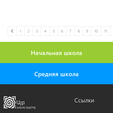
1
2
3
4
5
6
7
8
9
10
11
Начальная школа
Средняя школа
Ссылки