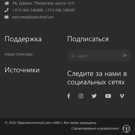
Address
РА, Ереван, Тбилисское шоссе 11/11
Phone
+374 (94) 546498; +374 (98) 546497
Mail
welcome@aybschool.am
Поддержка
Подписаться
Наши спонсоры
Источники
Следите за нами в
социальных сетях
© 2026
Образовательный узел «Айб»
| Все права защищены
Спроектировано и разработано: