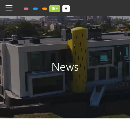
Toggle navigation
Social links dropdown button
News