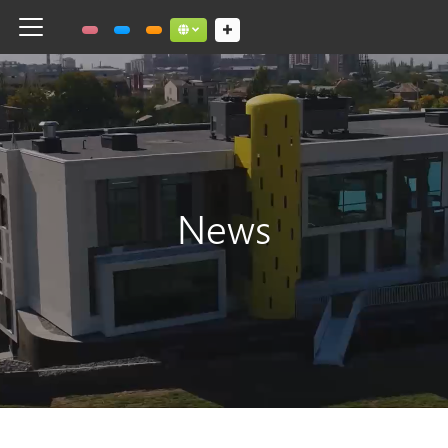
Toggle navigation
Social links dropdown button
News