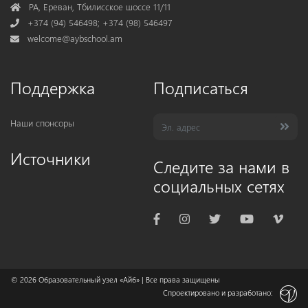
Address
РА, Ереван, Тбилисское шоссе 11/11
Phone
+374 (94) 546498; +374 (98) 546497
Mail
welcome@aybschool.am
Поддержка
Подписаться
Наши спонсоры
Источники
Следите за нами в
социальных сетях
© 2026
Образовательный узел «Айб»
| Все права защищены
Спроектировано и разработано: