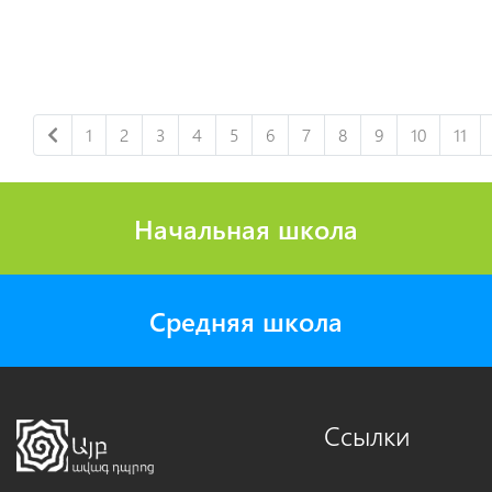
1
2
3
4
5
6
7
8
9
10
11
Начальная школа
Средняя школа
Ссылки