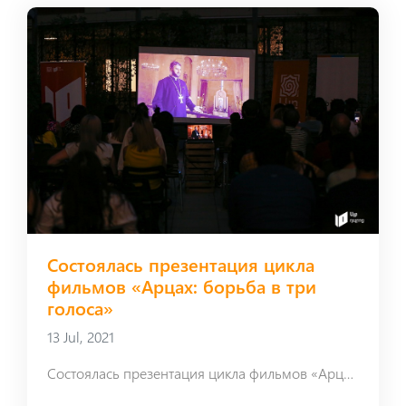
Состоялась презентация цикла
фильмов «Арцах: борьба в три
голоса»
13 Jul, 2021
Состоялась презентация цикла фильмов «Арцах: борьба в три голоса»