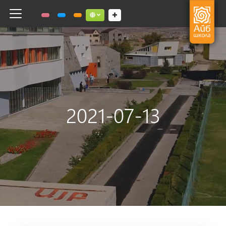
Toggle navigation
Social links dropdown button
2021-07-13