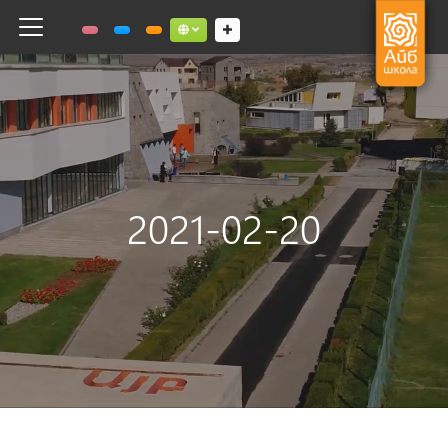
Toggle navigation
Social links dropdown button
2021-02-20